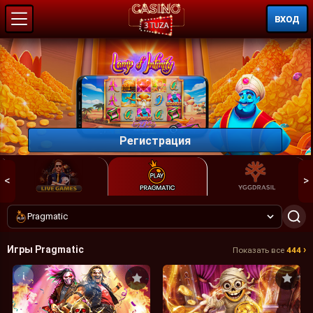
ВХОД
Регистрация
<
>
Pragmatic
Игры Pragmatic
›
Показать все
444
i