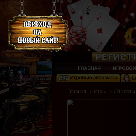
ГЛАВНАЯ
ИГРОВОЙ
Игровые автоматы
L
->
->
Главная
Игры
3D слоты