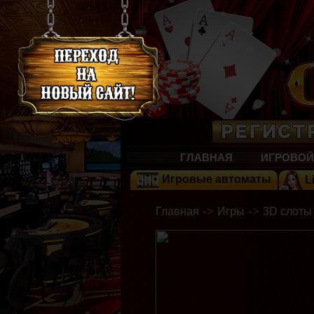
ГЛАВНАЯ
ИГРОВОЙ
Игровые автоматы
L
->
->
Главная
Игры
3D слоты