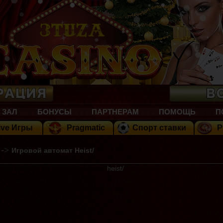
 ЗАЛ
БОНУСЫ
ПАРТНЕРАМ
ПОМОЩЬ
П
ive Игры
Pragmatic
Спорт ставки
Р
->
Игровой автомат Heist/