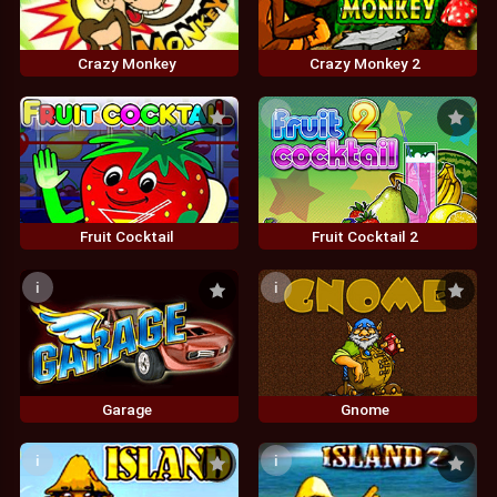
Crazy Monkey
Crazy Monkey 2
i
i
Fruit Cocktail
Fruit Cocktail 2
i
i
Garage
Gnome
i
i