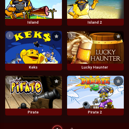
Island
Island 2
i
i
Keks
Lucky Haunter
i
i
Pirate
Pirate 2