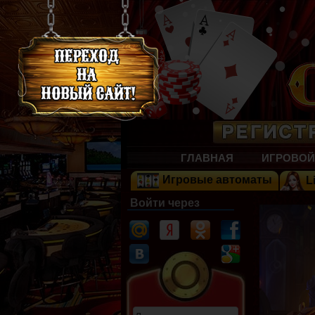
ГЛАВНАЯ
ИГРОВОЙ
Игровые автоматы
L
Войти через