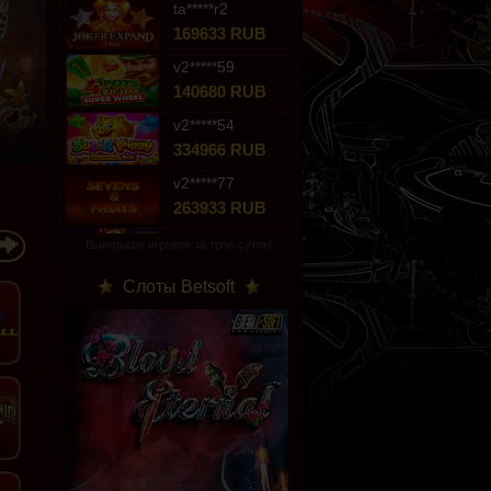
169633 RUB
.00
v2*****59
.00
140680 RUB
.00
v2*****54
334966 RUB
.00
v2*****77
.00
263933 RUB
.00
v2*****21
.00
73299 RUB
Выигрыши игроков за трое суток!
.00
v2*****99
Слоты Betsoft
317711 RUB
.00
v2*****70
.00
92785 RUB
41
v2*****86
00
218592 RUB
.64
v2*****98
54416 RUB
99