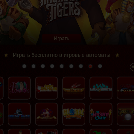
AL
8287
*****ND
An
7282
*****va
Fe
7733
*****78
li
9608
*****da
Играть
Li
4335
*****ov
Ma
7681
Играть бесплатно в игровые автоматы
*****22
Ma
1089
*****11
ma
3224
*****sk
M_
1614
*****96
M_
7770
*****3t
pl
346.
*****16
v2
785.
*****54
v2
8086
*****77
v2
144.
*****82