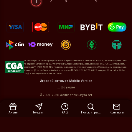
2
3
...
9
1
Информация на сайте предоставлена оператором сайта – THREE ACES N.V., зарегистрированным
по адресу: Scharlooweg 39, Willemstad, Curaçao (регистрационный номер: 152705). Деятельность
компании THREE ACES N.V. полностью лицензируется и регулируется Управлением азартных игр
Кюрасао (Curaçao Gaming Authority, лицензия № OGL/2024/179/0128, выдана 22 октября 2024
года) и законодательством Кюрасао.
Игровой автомат Mobile Version
...
Шоу игры
Свернуть
© 2008 - 2026 казино https://3tyza.bet
Акции
Telegram
FAQ
Поиск игры...
Контакты