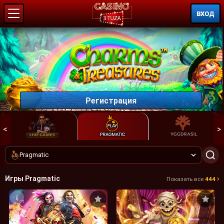
ВХОД
Регистрация
<
>
Pragmatic
Игры Pragmatic
›
Показать все
444
i