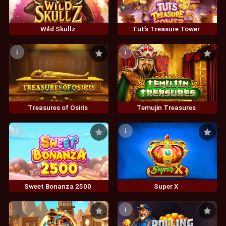
Wild Skullz
Tut’s Treasure Tower
i
i
Treasures of Osiris
Temujin Treasures
i
i
Sweet Bonanza 2500
Super X
i