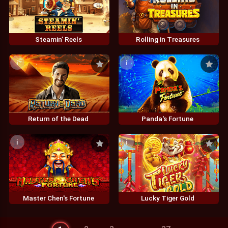
Steamin’ Reels
Rolling in Treasures
i
i
Return of the Dead
Panda's Fortune
i
i
Master Chen's Fortune
Lucky Tiger Gold