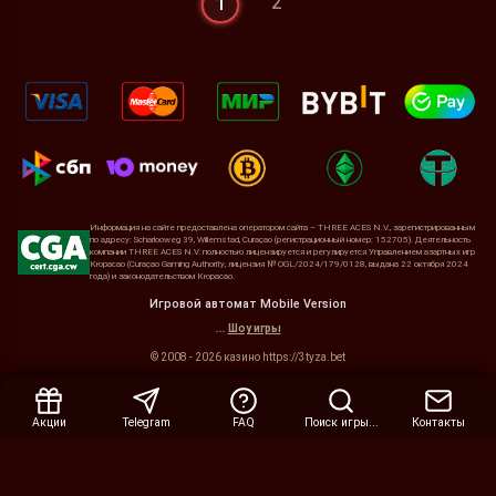
2
1
Информация на сайте предоставлена оператором сайта – THREE ACES N.V., зарегистрированным
по адресу: Scharlooweg 39, Willemstad, Curaçao (регистрационный номер: 152705). Деятельность
компании THREE ACES N.V. полностью лицензируется и регулируется Управлением азартных игр
Кюрасао (Curaçao Gaming Authority, лицензия № OGL/2024/179/0128, выдана 22 октября 2024
года) и законодательством Кюрасао.
Игровой автомат Mobile Version
...
Шоу игры
Свернуть
© 2008 - 2026 казино https://3tyza.bet
Акции
Telegram
FAQ
Поиск игры...
Контакты