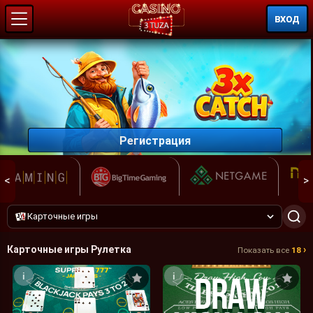
ВХОД
Регистрация
<
>
Карточные игры
Карточные игры Рулетка
›
Показать все
18
i
i