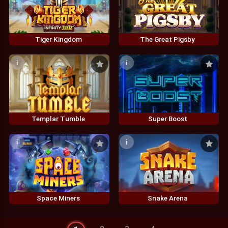
Tiger Kingdom
The Great Pigsby
i
i
Templar Tumble
Super Boost
i
i
Space Miners
Snake Arena