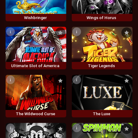
Wishbringer
Wings of Horus
i
i
Ultimate Slot of America
Tiger Legends
i
i
The Wildwood Curse
The Luxe
i
i