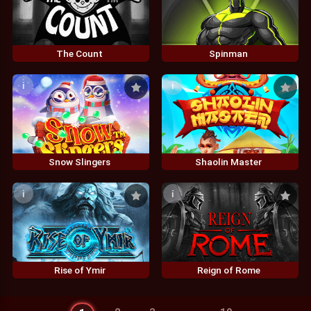
The Count
Spinman
i
i
Snow Slingers
Shaolin Master
i
i
Rise of Ymir
Reign of Rome