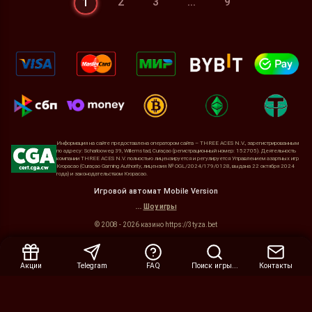
2
3
...
9
1
Информация на сайте предоставлена оператором сайта – THREE ACES N.V., зарегистрированным
по адресу: Scharlooweg 39, Willemstad, Curaçao (регистрационный номер: 152705). Деятельность
компании THREE ACES N.V. полностью лицензируется и регулируется Управлением азартных игр
Кюрасао (Curaçao Gaming Authority, лицензия № OGL/2024/179/0128, выдана 22 октября 2024
года) и законодательством Кюрасао.
Игровой автомат Mobile Version
...
Шоу игры
Свернуть
© 2008 - 2026 казино https://3tyza.bet
Акции
Telegram
FAQ
Поиск игры...
Контакты