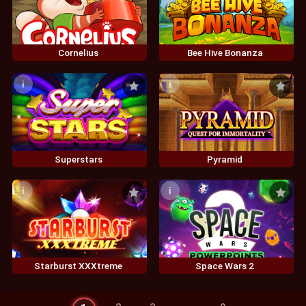
Cornelius
Bee Hive Bonanza
i
i
Superstars
Pyramid
i
i
Starburst XXXtreme
Space Wars 2