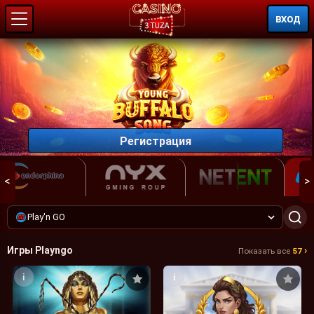
ВХОД
Регистрация
<
>
Play'n GO
Игры Playngo
›
Показать все
57
i
i