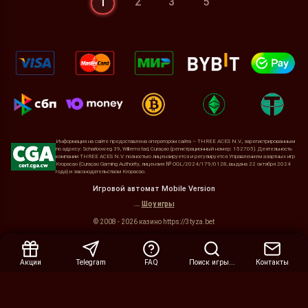
2
3
5
1
Информация на сайте предоставлена оператором сайта – THREE ACES N.V., зарегистрированным
по адресу: Scharlooweg 39, Willemstad, Curaçao (регистрационный номер: 152705). Деятельность
компании THREE ACES N.V. полностью лицензируется и регулируется Управлением азартных игр
Кюрасао (Curaçao Gaming Authority, лицензия № OGL/2024/179/0128, выдана 22 октября 2024
года) и законодательством Кюрасао.
Игровой автомат Mobile Version
...
Шоу игры
Свернуть
© 2008 - 2026 казино https://3tyza.bet
Акции
Telegram
FAQ
Поиск игры...
Контакты