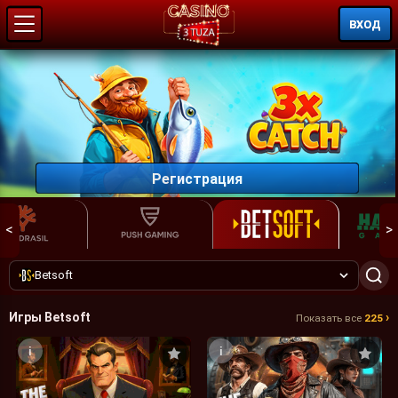
ВХОД
Регистрация
<
>
Betsoft
Игры Betsoft
›
Показать все
225
i
i