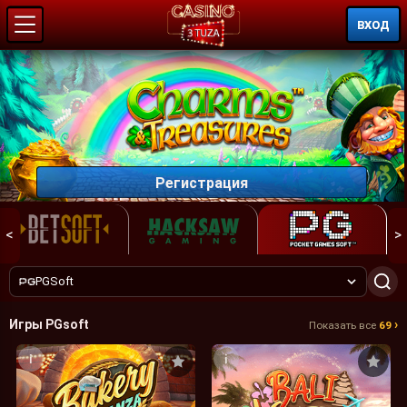
ВХОД
Регистрация
<
>
PGSoft
Игры PGsoft
›
Показать все
69
i
i