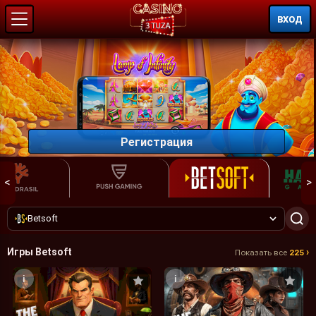
ВХОД
Регистрация
<
>
Betsoft
Игры Betsoft
›
Показать все
225
i
i