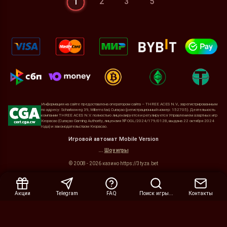
2
3
5
1
Информация на сайте предоставлена оператором сайта – THREE ACES N.V., зарегистрированным
по адресу: Scharlooweg 39, Willemstad, Curaçao (регистрационный номер: 152705). Деятельность
компании THREE ACES N.V. полностью лицензируется и регулируется Управлением азартных игр
Кюрасао (Curaçao Gaming Authority, лицензия № OGL/2024/179/0128, выдана 22 октября 2024
года) и законодательством Кюрасао.
Игровой автомат Mobile Version
...
Шоу игры
Свернуть
© 2008 - 2026 казино https://3tyza.bet
Акции
Telegram
FAQ
Поиск игры...
Контакты