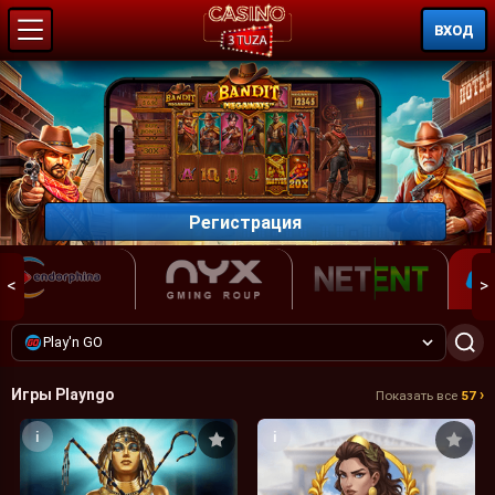
ВХОД
Регистрация
<
>
Play'n GO
Игры Playngo
›
Показать все
57
i
i