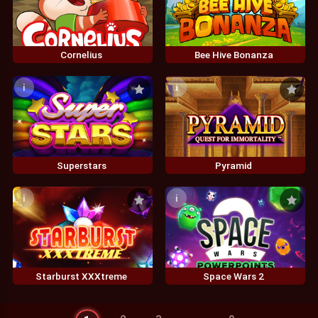
Cornelius
Bee Hive Bonanza
i
i
Superstars
Pyramid
i
i
Starburst XXXtreme
Space Wars 2