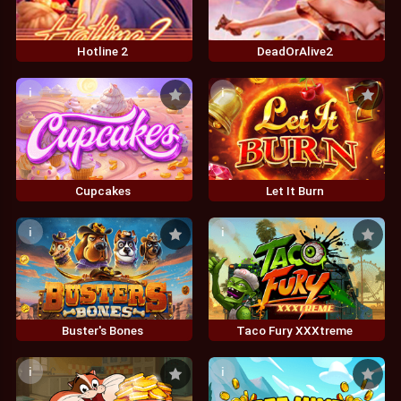
Hotline 2
DeadOrAlive2
i
i
Cupcakes
Let It Burn
i
i
Buster's Bones
Taco Fury XXXtreme
i
i