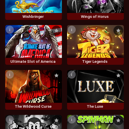
Wishbringer
Wings of Horus
i
i
Ultimate Slot of America
Tiger Legends
i
i
The Wildwood Curse
The Luxe
i
i