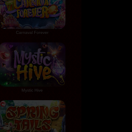
Carnaval Forever
Mystic Hive