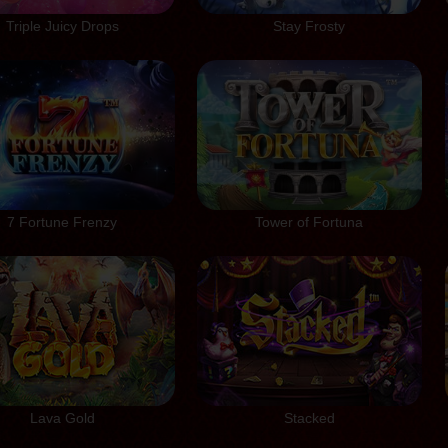
Triple Juicy Drops
Stay Frosty
7 Fortune Frenzy
Tower of Fortuna
Lava Gold
Stacked