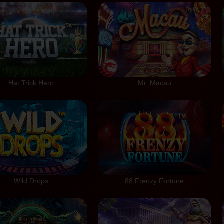
Hat Trick Hero
Mr. Macau
Wild Drops
88 Frenzy Fortune