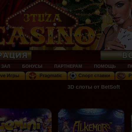
 ЗАЛ
БОНУСЫ
ПАРТНЕРАМ
ПОМОЩЬ
П
ive Игры
Pragmatic
Спорт ставки
Р
3D слоты от BetSoft