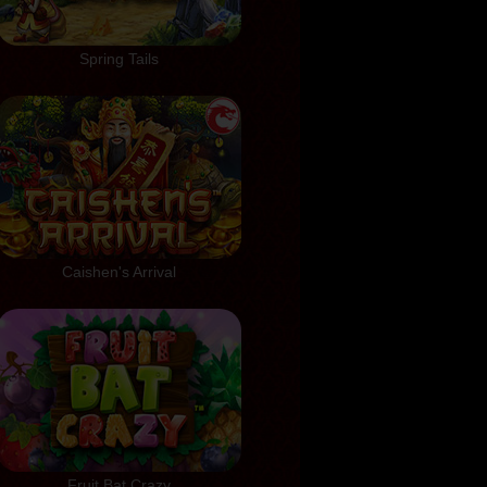
Spring Tails
Caishen's Arrival
Fruit Bat Crazy