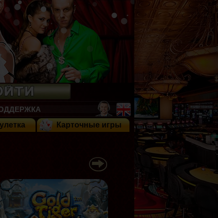
ОДДЕРЖКА
улетка
Карточные игры