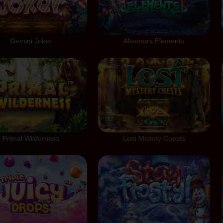
Gemini Joker
Alkemors Elements
Primal Wilderness
Lost Mistery Chests