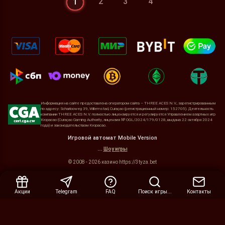
2
3
4
1
Информация на сайте предоставлена оператором сайта – THREE ACES N.V., зарегистрированным
по адресу: Scharlooweg 39, Willemstad, Curaçao (регистрационный номер: 152705). Деятельность
компании THREE ACES N.V. полностью лицензируется и регулируется Управлением азартных игр
Кюрасао (Curaçao Gaming Authority, лицензия № OGL/2024/179/0128, выдана 22 октября 2024
года) и законодательством Кюрасао.
Игровой автомат Mobile Version
...
Шоу игры
Свернуть
© 2008 - 2026 казино https://3tyza.bet
Акции
Telegram
FAQ
Поиск игры...
Контакты