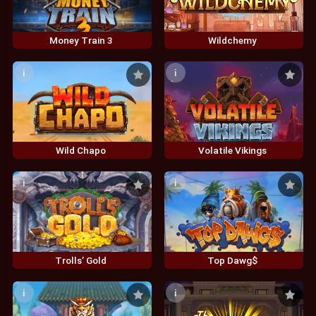
Money Train 3
Wildchemy
i
i
Wild Chapo
Volatile Vikings
i
i
Trolls’ Gold
Top Dawg$
i
i