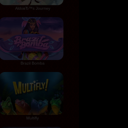
AldoвЂ™s Journey
Brazil Bomba
Multifly