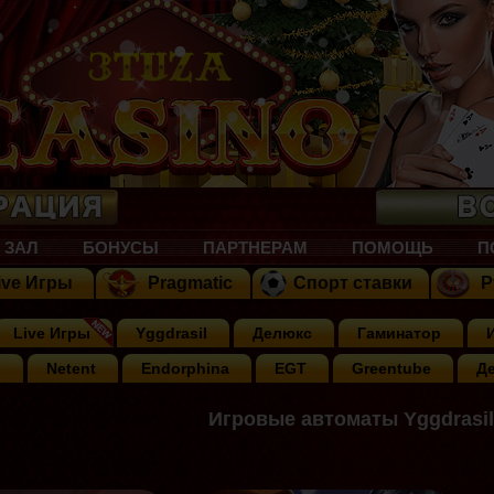
 ЗАЛ
БОНУСЫ
ПАРТНЕРАМ
ПОМОЩЬ
П
ive Игры
Pragmatic
Спорт ставки
Р
Live Игры
Yggdrasil
Делюкс
Гаминатор
n
Netent
Endorphina
EGT
Greentube
Д
Игровые автоматы Yggdrasil