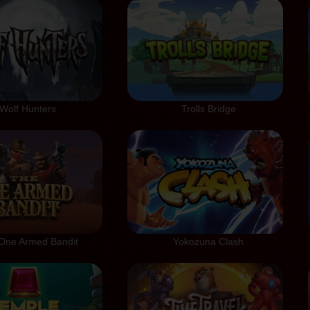
Wolf Hunters
Trolls Bridge
One Armed Bandit
Yokozuna Clash