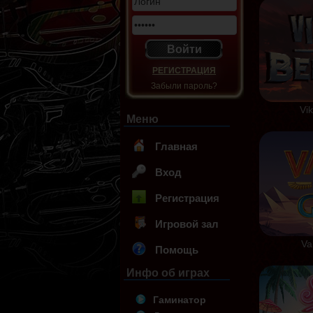
Войти
РЕГИСТРАЦИЯ
Забыли пароль?
Vi
Меню
Главная
Вход
Регистрация
Игровой зал
Va
Помощь
Инфо об играх
Гаминатор