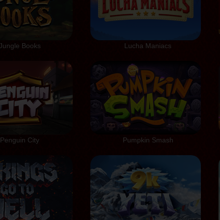
Jungle Books
Lucha Maniacs
Penguin City
Pumpkin Smash