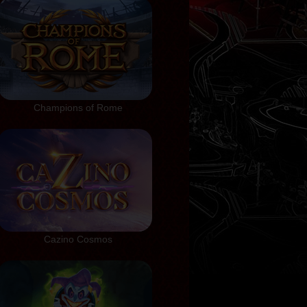
Champions of Rome
Cazino Cosmos