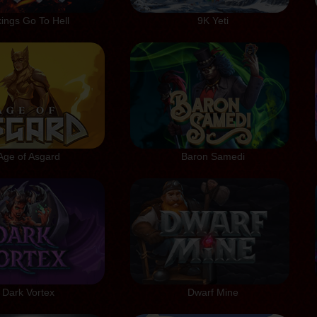
kings Go To Hell
9K Yeti
Age of Asgard
Baron Samedi
Dark Vortex
Dwarf Mine