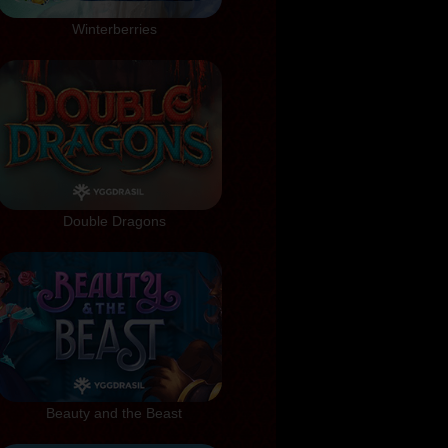
Winterberries
Double Dragons
Beauty and the Beast