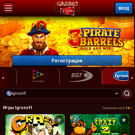
ВХОД
Регистрация
<
>
Igrosoft
Игры Igrosoft
›
Показать все
16
i
i