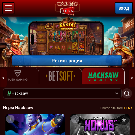
ВХОД
Регистрация
<
>
Hacksaw
Игры Hacksaw
›
Показать все
116
i
i