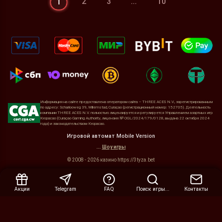
2
3
...
10
1
Информация на сайте предоставлена оператором сайта – THREE ACES N.V., зарегистрированным
по адресу: Scharlooweg 39, Willemstad, Curaçao (регистрационный номер: 152705). Деятельность
компании THREE ACES N.V. полностью лицензируется и регулируется Управлением азартных игр
Кюрасао (Curaçao Gaming Authority, лицензия № OGL/2024/179/0128, выдана 22 октября 2024
года) и законодательством Кюрасао.
Игровой автомат Mobile Version
...
Шоу игры
Свернуть
© 2008 - 2026 казино https://3tyza.bet
Акции
Telegram
FAQ
Поиск игры...
Контакты