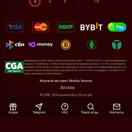
2
3
...
15
1
Информация на сайте предоставлена оператором сайта – THREE ACES N.V., зарегистрированным
по адресу: Scharlooweg 39, Willemstad, Curaçao (регистрационный номер: 152705). Деятельность
компании THREE ACES N.V. полностью лицензируется и регулируется Управлением азартных игр
Кюрасао (Curaçao Gaming Authority, лицензия № OGL/2024/179/0128, выдана 22 октября 2024
года) и законодательством Кюрасао.
Игровой автомат Mobile Version
...
Шоу игры
Свернуть
© 2008 - 2026 казино https://3tyza.bet
Акции
Telegram
FAQ
Поиск игры...
Контакты