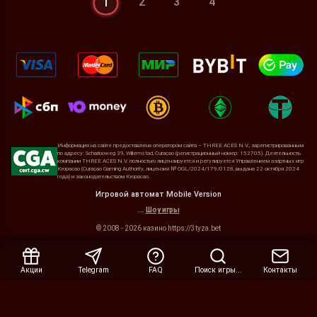
2
3
4
1
Информация на сайте предоставлена оператором сайта – THREE ACES N.V., зарегистрированным
по адресу: Scharlooweg 39, Willemstad, Curaçao (регистрационный номер: 152705). Деятельность
компании THREE ACES N.V. полностью лицензируется и регулируется Управлением азартных игр
Кюрасао (Curaçao Gaming Authority, лицензия № OGL/2024/179/0128, выдана 22 октября 2024
года) и законодательством Кюрасао.
Игровой автомат Mobile Version
...
Шоу игры
Свернуть
© 2008 - 2026 казино https://3tyza.bet
Акции
Telegram
FAQ
Поиск игры...
Контакты