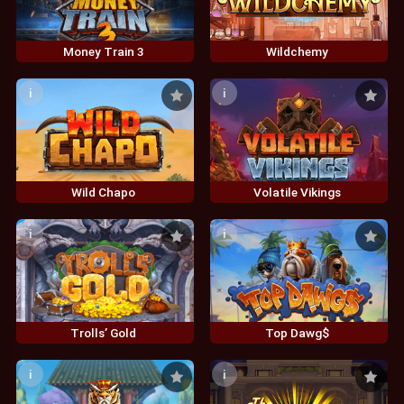
Money Train 3
Wildchemy
i
i
Wild Chapo
Volatile Vikings
i
i
Trolls’ Gold
Top Dawg$
i
i