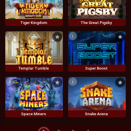
Tiger Kingdom
The Great Pigsby
i
i
Templar Tumble
Super Boost
i
i
Space Miners
Snake Arena