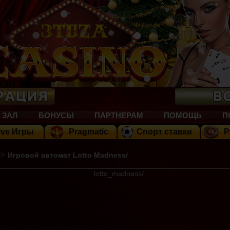
 ЗАЛ
БОНУСЫ
ПАРТНЕРАМ
ПОМОЩЬ
П
ive Игры
Pragmatic
Спорт ставки
Р
->
Игровой автомат Lotto Madness/