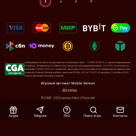
2
3
5
1
Информация на сайте предоставлена оператором сайта – THREE ACES N.V., зарегистрированным
по адресу: Scharlooweg 39, Willemstad, Curaçao (регистрационный номер: 152705). Деятельность
компании THREE ACES N.V. полностью лицензируется и регулируется Управлением азартных игр
Кюрасао (Curaçao Gaming Authority, лицензия № OGL/2024/179/0128, выдана 22 октября 2024
года) и законодательством Кюрасао.
Игровой автомат Mobile Version
...
Шоу игры
Свернуть
© 2008 - 2026 казино https://3tyza.bet
Акции
Telegram
FAQ
Поиск игры...
Контакты