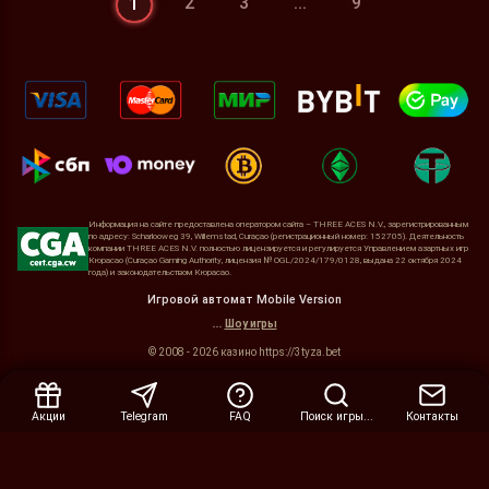
2
3
...
9
1
Информация на сайте предоставлена оператором сайта – THREE ACES N.V., зарегистрированным
по адресу: Scharlooweg 39, Willemstad, Curaçao (регистрационный номер: 152705). Деятельность
компании THREE ACES N.V. полностью лицензируется и регулируется Управлением азартных игр
Кюрасао (Curaçao Gaming Authority, лицензия № OGL/2024/179/0128, выдана 22 октября 2024
года) и законодательством Кюрасао.
Игровой автомат Mobile Version
...
Шоу игры
Свернуть
© 2008 - 2026 казино https://3tyza.bet
Акции
Telegram
FAQ
Поиск игры...
Контакты