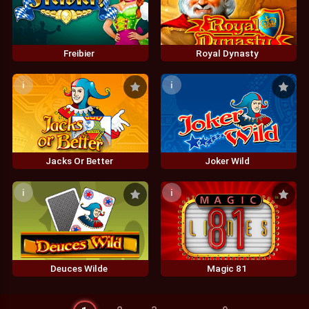
Freibier
Royal Dynasty
i
i
Jacks Or Better
Joker Wild
i
i
Deuces Wilde
Magic 81