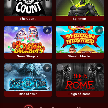
The Count
Spinman
i
i
Snow Slingers
Shaolin Master
i
i
Rise of Ymir
Reign of Rome