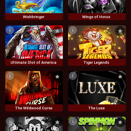
Wishbringer
Wings of Horus
i
i
Ultimate Slot of America
Tiger Legends
i
i
The Wildwood Curse
The Luxe
i
i