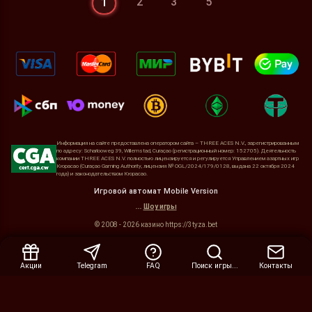
2
3
5
1
Информация на сайте предоставлена оператором сайта – THREE ACES N.V., зарегистрированным
по адресу: Scharlooweg 39, Willemstad, Curaçao (регистрационный номер: 152705). Деятельность
компании THREE ACES N.V. полностью лицензируется и регулируется Управлением азартных игр
Кюрасао (Curaçao Gaming Authority, лицензия № OGL/2024/179/0128, выдана 22 октября 2024
года) и законодательством Кюрасао.
Игровой автомат Mobile Version
...
Шоу игры
Свернуть
© 2008 - 2026 казино https://3tyza.bet
Акции
Telegram
FAQ
Поиск игры...
Контакты