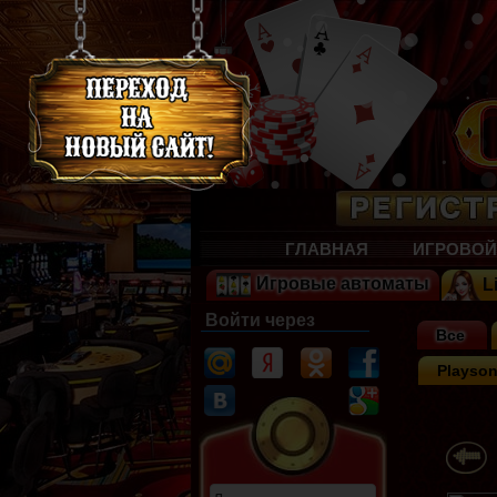
ГЛАВНАЯ
ИГРОВОЙ
Игровые автоматы
L
Войти через
Все
Playso