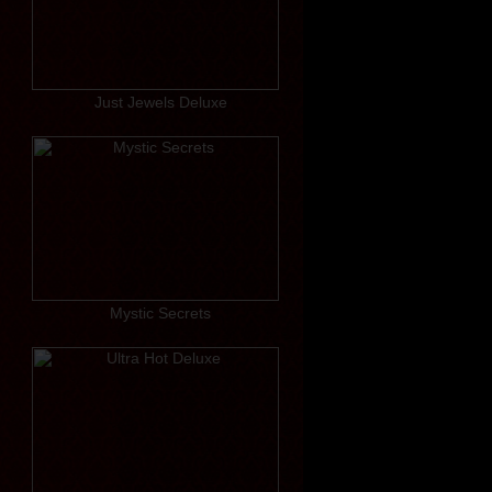
Just Jewels Deluxe
Mystic Secrets