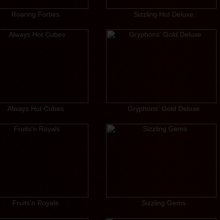
Roaring Forties
Sizzling Hot Deluxe
Always Hot Cubes
Gryphons' Gold Deluxe
Fruits'n Royals
Sizzling Gems