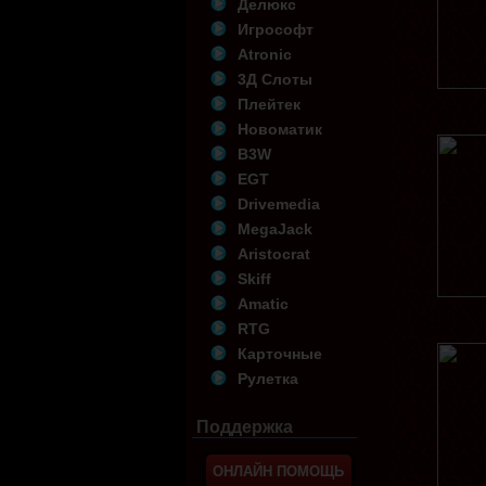
Делюкс
Игрософт
Atronic
3Д Слоты
Плейтек
Новоматик
B3W
EGT
Drivemedia
MegaJack
Aristocrat
Skiff
Amatic
RTG
Карточные
Рулетка
Поддержка
ОНЛАЙН ПОМОЩЬ