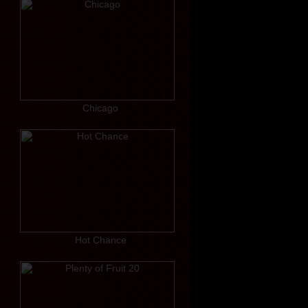
Chicago
Hot Chance