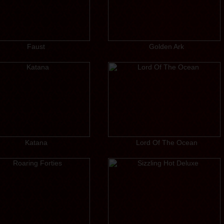
Faust
Golden Ark
Katana
Lord Of The Ocean